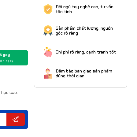
Đội ngũ tay nghề cao, tư vấn
tận tình
Sản phẩm chất lượng, nguồn
gốc rõ ràng
Chi phí rõ ràng, cạnh tranh tốt
 Ngay
oán ngay
Đảm bảo bàn giao sản phẩm
đúng thời gian
 học cao.