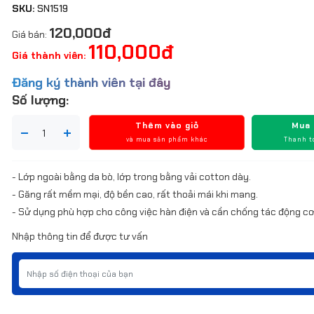
SKU:
SN1519
120,000đ
Giá bán:
110,000đ
Giá thành viên:
Đăng ký thành viên tại đây
Số lượng:
Thêm vào giỏ
Mua
và mua sản phẩm khác
Thanh t
- Lớp ngoài bằng da bò, lớp trong bằng vải cotton dày.
- Găng rất mềm mại, độ bền cao, rất thoải mái khi mang.
- Sử dụng phù hợp cho công việc hàn điện và cần chống tác động cơ
Nhập thông tin để được tư vấn