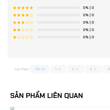
0%
| 0
0%
| 0
0%
| 0
0%
| 0
0%
| 0
Lọc theo:
Tất cả
1
2
3
4
SẢN PHẨM LIÊN QUAN