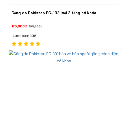
Găng da Pakistan EG-102 loại 2 tầng có khóa
175,000đ
199,000đ
Lượt xem: 998