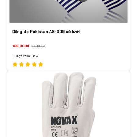
Găng da Pakistan AG-009 có lưới
109,000đ
120,000đ
Lượt xem: 994