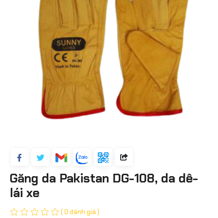
Găng da Pakistan DG-108, da dê-
lái xe
( 0 đánh giá )