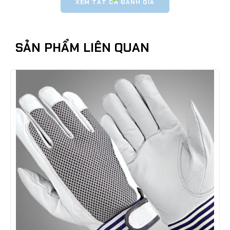
XEM TẤT CẢ ĐÁNH GIÁ
SẢN PHẨM LIÊN QUAN