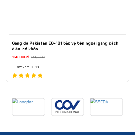
Găng da Pakistan EG-101 bảo vệ bên ngoài găng cách
điện, có khóa
156,000đ
170,000đ
Lượt xem: 1033