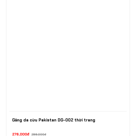
Găng da cừu Pakistan DG-002 thời trang
276,000đ
299,000đ