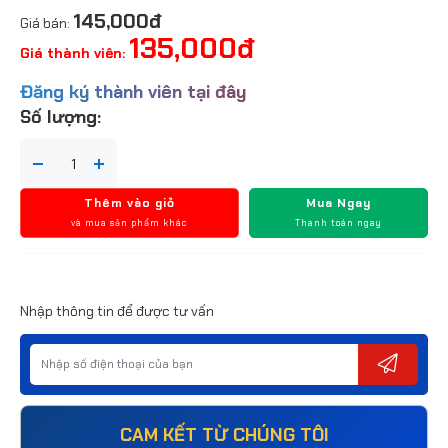
145,000đ
Giá bán:
135,000đ
Giá thành viên:
Đăng ký thành viên tại đây
Số lượng:
Thêm vào giỏ
Mua Ngay
và mua sản phẩm khác
Thanh toán ngay
Nhập thông tin để được tư vấn
CAM KẾT TỪ CHÚNG TÔI