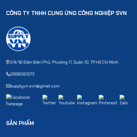
CÔNG TY TNHH CUNG ỨNG CÔNG NGHIỆP SVN
314/1B Điện Biên Phủ, Phường 11, Quận 10, TP.Hồ Chí Minh
0986061073
supplyvn.svn@gmail.com
SẢN PHẨM