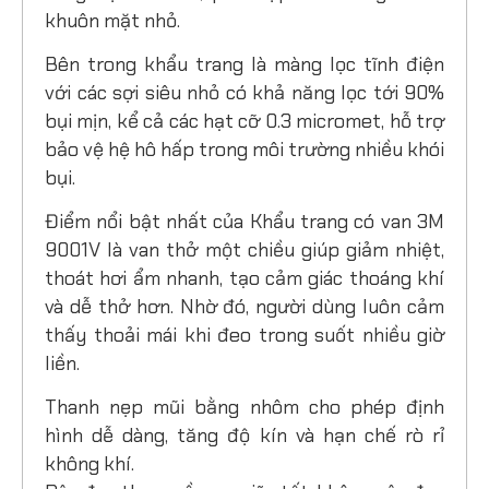
khuôn mặt nhỏ.
Bên trong khẩu trang là màng lọc tĩnh điện
với các sợi siêu nhỏ có khả năng lọc tới 90%
bụi mịn, kể cả các hạt cỡ 0.3 micromet, hỗ trợ
bảo vệ hệ hô hấp trong môi trường nhiều khói
bụi.
Điểm nổi bật nhất của Khẩu trang có van 3M
9001V là van thở một chiều giúp giảm nhiệt,
thoát hơi ẩm nhanh, tạo cảm giác thoáng khí
và dễ thở hơn. Nhờ đó, người dùng luôn cảm
thấy thoải mái khi đeo trong suốt nhiều giờ
liền.
Thanh nẹp mũi bằng nhôm cho phép định
hình dễ dàng, tăng độ kín và hạn chế rò rỉ
không khí.