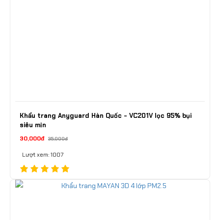
Khẩu trang Anyguard Hàn Quốc - VC201V lọc 95% bụi
siêu mịn
30,000đ
35,000đ
Lượt xem: 1007