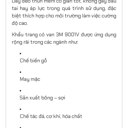
Dây đeo thun mềm co giãn tốt, không gây đau
tai hay áp lực trong quá trình sử dụng, đặc
biệt thích hợp cho môi trường làm việc cường
độ cao.
Khẩu trang có van 3M 9001V được ứng dụng
rộng rãi trong các ngành như:
Chế biến gỗ
May mặc
Sản xuất bông – sợi
Chế tác đá, cơ khí, hóa chất