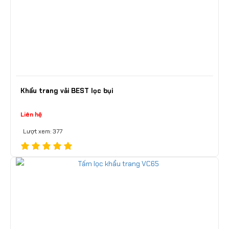
Khẩu trang vải BEST lọc bụi
Liên hệ
Lượt xem: 377