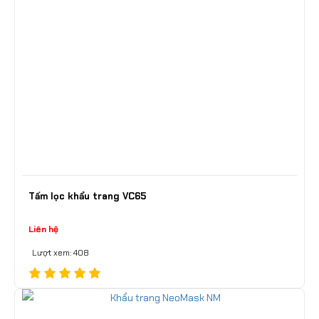
Tấm lọc khẩu trang VC65
Liên hệ
Lượt xem: 408