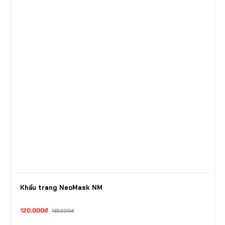
Khẩu trang NeoMask NM
120,000đ
135,000đ