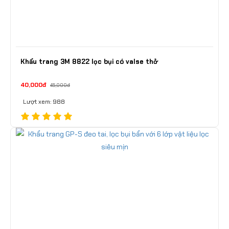
Khẩu trang 3M 8822 lọc bụi có valse thở
40,000đ
45,000đ
Lượt xem: 988