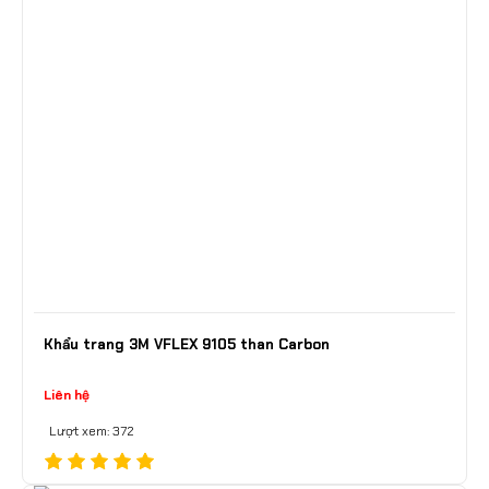
Khẩu trang 3M VFLEX 9105 than Carbon
Liên hệ
Lượt xem: 372