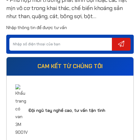
mịn vô cơ trong khai thác, chế biến khoáng sản
như: than, quặng, cát, bông sợi, bột…
Nhập thông tin để được tư vấn
CAM KẾT TỪ CHÚNG TÔI
Đội ngũ tay nghề cao, tư vấn tận tình