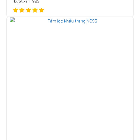
Lượt xem: 962