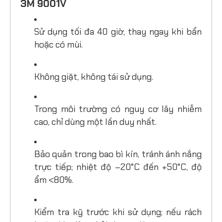
3M 9001V
Sử dụng tối đa 40 giờ, thay ngay khi bẩn
hoặc có mùi.
Không giặt, không tái sử dụng.
Trong môi trường có nguy cơ lây nhiễm
cao, chỉ dùng một lần duy nhất.
Bảo quản trong bao bì kín, tránh ánh nắng
trực tiếp; nhiệt độ –20°C đến +50°C, độ
ẩm <80%.
Kiểm tra kỹ trước khi sử dụng; nếu rách