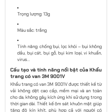
Trọng lượng: 13g
Màu sắc: trắng
Tính năng: chống bụi, lọc khói – bụi không
dầu, bụi cát, bụi gỗ, bụi kim loại, vi khuẩn,
virus…
Cấu tạo và tính năng nổi bật của Khẩu
trang có van 3M 9001V
Khẩu trang có van 3M 9001V được thiết kế từ
vải không dệt cao cấp, mềm mại và an toàn
cho da, không gây kích ứng khi sử dụng trong
thời gian dài. Thiết kế ôm sát khuôn mặt giúp
tăng độ kín khít, phù hợp cả với người có