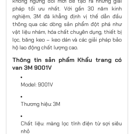
không ngừng đổi mới để tạo ra những giải
pháp tối ưu nhất. Với gần 30 năm kinh
nghiệm, 3M đã khẳng định vị thế dẫn đầu
thông qua các dòng sản phẩm đột phá như
vật liệu nhám, hóa chất chuyên dụng, thiết bị
lọc, băng keo – keo dán và các giải pháp bảo
hộ lao động chất lượng cao.
Thông tin sản phẩm Khẩu trang có
van 3M 9001V
Model: 9001V
Thương hiệu: 3M
Chất liệu: màng lọc tĩnh điện từ sợi siêu
nhỏ