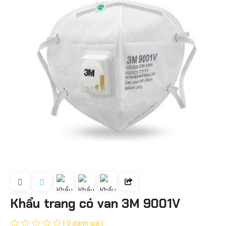
Khẩu trang có van 3M 9001V
( 0 đánh giá )