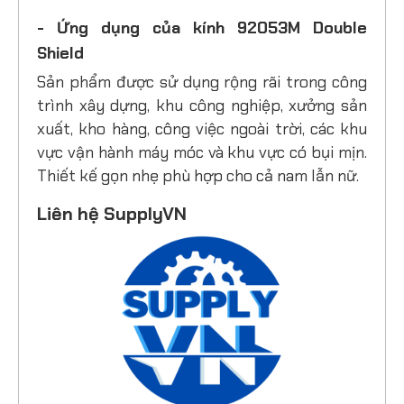
- Ứng dụng của kính 92053M Double
Shield
Sản phẩm được sử dụng rộng rãi trong công
trình xây dựng, khu công nghiệp, xưởng sản
xuất, kho hàng, công việc ngoài trời, các khu
vực vận hành máy móc và khu vực có bụi mịn.
Thiết kế gọn nhẹ phù hợp cho cả nam lẫn nữ.
Liên hệ SupplyVN