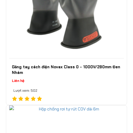
Găng tay cách điện Novax Class 0 - 1000V/280mm Đen
Nhám
Liên hệ
Lượt xem: 502