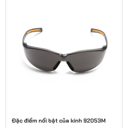
Đặc điểm nổi bật của kính 92053M