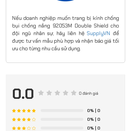
Nếu doanh nghiệp muốn trang bị kính chống
bụi chống nắng 92053M Double Shield cho
đội ngũ nhân sự, hãy liên hệ
SupplyVN
để
được tư vấn mẫu phù hợp và nhận báo giá tối
ưu cho từng nhu cầu sử dụng.
0.0
0 đánh giá
0%
| 0
0%
| 0
0%
| 0