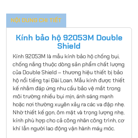
NỘI DUNG CHI TIẾT
Kính bảo hộ 92053M Double
Shield
Kính 92053M là mẫu kính bảo hộ chống bụi,
chống nắng thuộc dòng sản phẩm chất lượng
của Double Shield – thương hiệu thiết bị bảo
hộ nổi tiếng tại Đài Loan. Mẫu kính được thiết
kế nhằm đáp ứng nhu cầu bảo vệ mắt trong
môi trường nhiều bụi mịn, ánh sáng mạnh
hoặc nơi thường xuyên xảy ra các va đập nhẹ.
Nhờ thiết kế gọn, ôm mặt và trọng lượng nhẹ,
kính phù hợp cho cả công nhân công trình, cơ
khí lẫn người lao động vận hành máy móc.