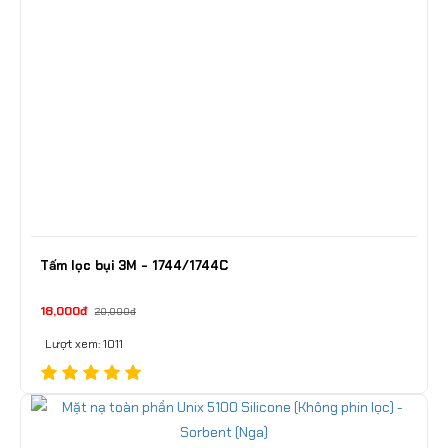
Tấm lọc bụi 3M - 1744/1744C
18,000đ
20,000đ
Lượt xem: 1011