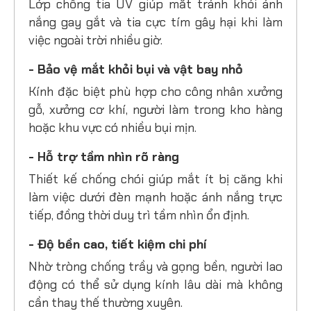
Lớp chống tia UV giúp mắt tránh khỏi ánh
nắng gay gắt và tia cực tím gây hại khi làm
việc ngoài trời nhiều giờ.
- Bảo vệ mắt khỏi bụi và vật bay nhỏ
Kính đặc biệt phù hợp cho công nhân xưởng
gỗ, xưởng cơ khí, người làm trong kho hàng
hoặc khu vực có nhiều bụi mịn.
- Hỗ trợ tầm nhìn rõ ràng
Thiết kế chống chói giúp mắt ít bị căng khi
làm việc dưới đèn mạnh hoặc ánh nắng trực
tiếp, đồng thời duy trì tầm nhìn ổn định.
- Độ bền cao, tiết kiệm chi phí
Nhờ tròng chống trầy và gọng bền, người lao
động có thể sử dụng kính lâu dài mà không
cần thay thế thường xuyên.