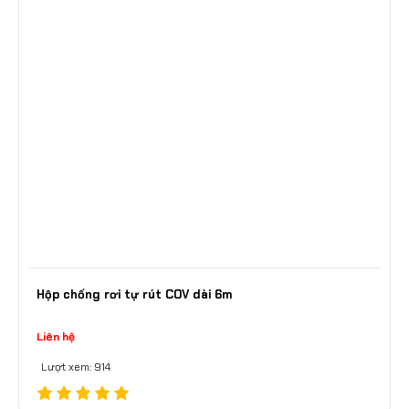
Hộp chống rơi tự rút COV dài 6m
Liên hệ
Lượt xem: 914