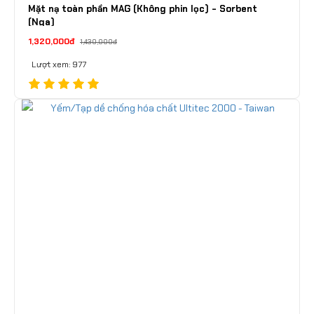
Mặt nạ toàn phần MAG (Không phin lọc) - Sorbent
(Nga)
1,320,000đ
1,430,000đ
Lượt xem: 977