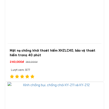
Mặt nạ chống khói thoát hiểm XHZLC40, bảo vệ thoát
hiểm trong 40 phút
240,000đ
260,000đ
Lượt xem: 977