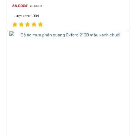
36,000đ
40,000đ
Lượt xem: 1034