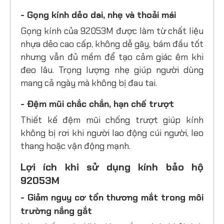
- Gọng kính dẻo dai, nhẹ và thoải mái
Gọng kính của 92053M được làm từ chất liệu
nhựa dẻo cao cấp, không dễ gãy, bám đầu tốt
nhưng vẫn đủ mềm để tạo cảm giác êm khi
đeo lâu. Trọng lượng nhẹ giúp người dùng
mang cả ngày mà không bị đau tai.
- Đệm mũi chắc chắn, hạn chế trượt
Thiết kế đệm mũi chống trượt giúp kính
không bị rơi khi người lao động cúi người, leo
thang hoặc vận động mạnh.
Lợi ích khi sử dụng kính bảo hộ
92053M
- Giảm nguy cơ tổn thương mắt trong môi
trường nắng gắt