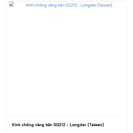
Kính chống văng bắn SG212 - Longdar (Taiwan)