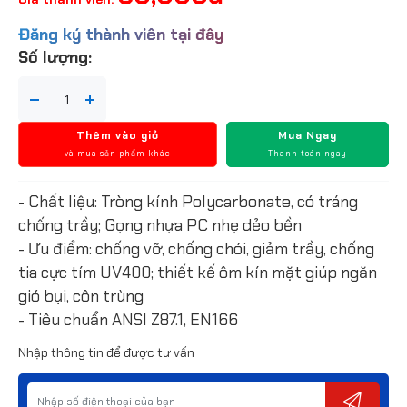
Đăng ký thành viên tại đây
Số lượng:
Thêm vào giỏ
Mua Ngay
và mua sản phẩm khác
Thanh toán ngay
- Chất liệu: Tròng kính Polycarbonate, có tráng
chống trầy; Gọng nhựa PC nhẹ dẻo bền
- Ưu điểm: chống vỡ, chống chói, giảm trầy, chống
tia cực tím UV400; thiết kế ôm kín mặt giúp ngăn
gió bụi, côn trùng
- Tiêu chuẩn ANSI Z87.1, EN166
Nhập thông tin để được tư vấn