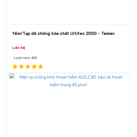
Yếm/Tạp dề chống hóa chất Ultitec 2000 - Taiwan
Liên hệ
Lượt xem: 841