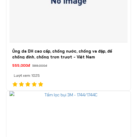
Ủng da DH cao cấp, chống nước, chống va đập, đế
chống đinh, chống trơn trượt - Việt Nam
555,000đ
599,000đ
Lượt xem: 1025