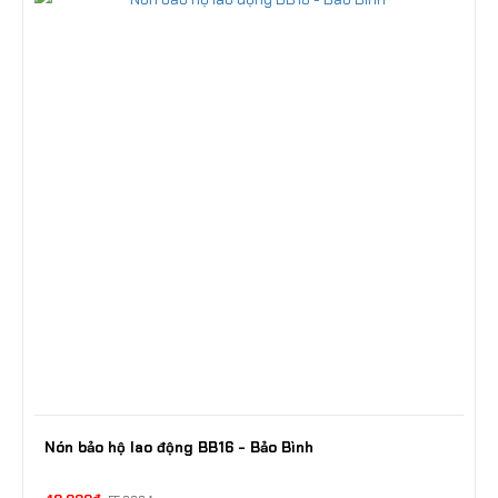
Nón bảo hộ lao động BB16 - Bảo Bình