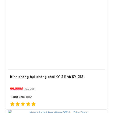
Kính chống bụi, chống chói KY-211 và KY-212
66,000đ
72,000đ
Lượt xem: 1012