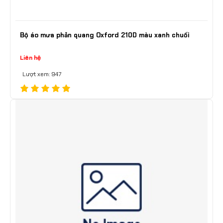
Bộ áo mưa phản quang Oxford 210D màu xanh chuối
Liên hệ
Lượt xem: 947