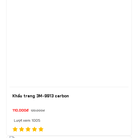
Khẩu trang 3M-9913 carbon
110,000đ
120,000đ
Lượt xem: 1005