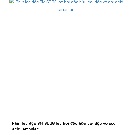
Phin lọc độc 3M 6006 lọc hơi độc hữu cơ, độc vô cơ,
acid, amoniac...