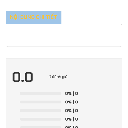
NỘI DUNG CHI TIẾT
0.0
0 đánh giá
0%
| 0
0%
| 0
0%
| 0
0%
| 0
0%
| 0