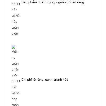
Sản phẩm chất lượng, nguồn gốc rõ ràng
Chi phí rõ ràng, cạnh tranh tốt