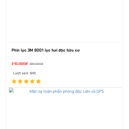
Phin lọc 3M 6001 lọc hơi độc hữu cơ
210,000đ
230,000đ
Lượt xem: 945