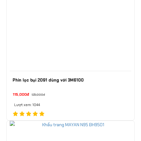
Phin lọc bụi 2091 dùng với 3M6100
115,000đ
125,000đ
Lượt xem: 1044