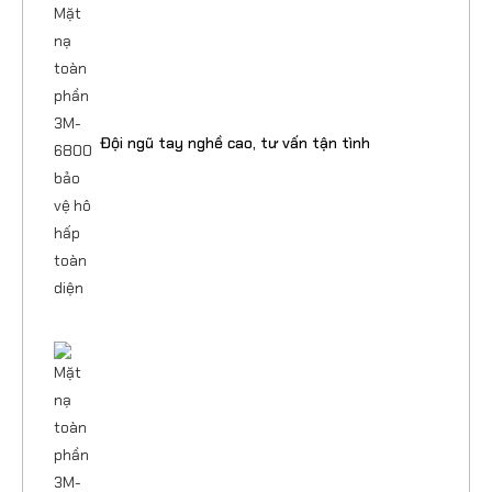
Đội ngũ tay nghề cao, tư vấn tận tình