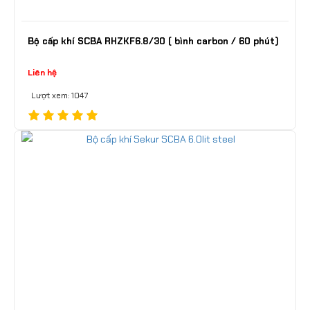
Bộ cấp khí SCBA RHZKF6.8/30 ( bình carbon / 60 phút)
Liên hệ
Lượt xem: 1047