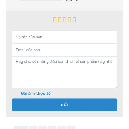
Gửi ảnh thực tế
GỬI