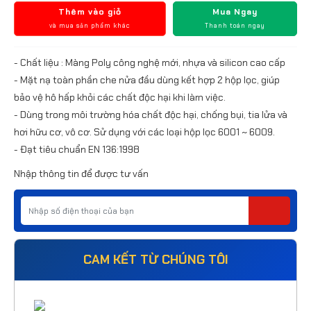
Thêm vào giỏ
Mua Ngay
và mua sản phẩm khác
Thanh toán ngay
- Chất liệu : Màng Poly công nghệ mới, nhựa và silicon cao cấp
- Mặt nạ toàn phần che nửa đầu dùng kết hợp 2 hộp lọc, giúp
bảo vệ hô hấp khỏi các chất độc hại khi làm việc.
- Dùng trong môi trường hóa chất độc hại, chống bụi, tia lửa và
hơi hữu cơ, vô cơ. Sử dụng với các loại hộp lọc 6001 ~ 6009.
- Đạt tiêu chuẩn EN 136:1998
Nhập thông tin để được tư vấn
CAM KẾT TỪ CHÚNG TÔI