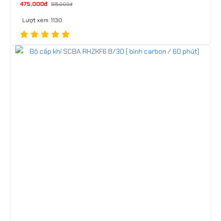
475,000đ
515,000đ
Lượt xem: 1130