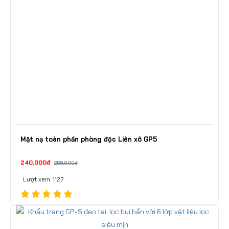
Mặt nạ toàn phần phòng độc Liên xô GP5
240,000đ
265,000đ
Lượt xem: 1127