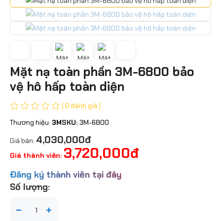
Mặt nạ toàn phần 3M-6800 bảo
vệ hô hấp toàn diện
( 0 đánh giá )
Thương hiệu:
3M
SKU:
3M-6800
4,030,000đ
Giá bán:
3,720,000đ
Giá thành viên:
Đăng ký thành viên tại đây
Số lượng: