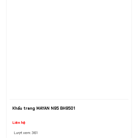
Khẩu trang MAYAN N95 BH9501
Liên hệ
Lượt xem: 361