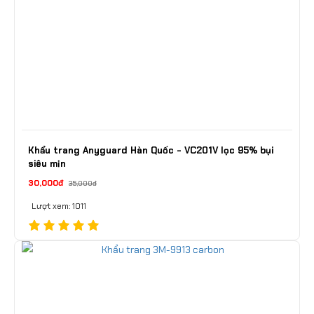
Khẩu trang Anyguard Hàn Quốc - VC201V lọc 95% bụi
siêu mịn
30,000đ
35,000đ
Lượt xem: 1011