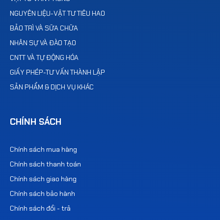
NGUYÊN LIỆU-VẬT TƯ TIÊU HAO
BẢO TRÌ VÀ SỮA CHỮA
NHÂN SỰ VÀ ĐÀO TẠO
CNTT VÀ TỰ ĐỘNG HÓA
GIẤY PHÉP-TƯ VẤN THÀNH LẬP
SẢN PHẨM & DỊCH VỤ KHÁC
CHÍNH SÁCH
Chính sách mua hàng
Chính sách thanh toán
Chính sách giao hàng
Chính sách bảo hành
Chính sách đổi - trả