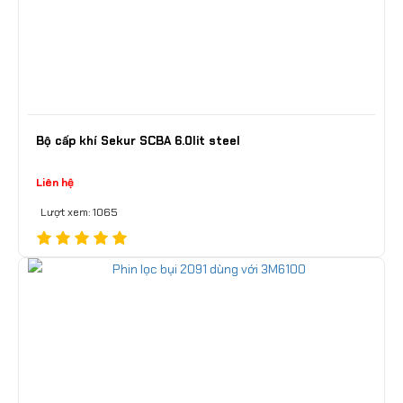
Bộ cấp khí Sekur SCBA 6.0lit steel
Liên hệ
Lượt xem: 1065