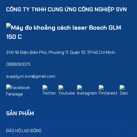
CÔNG TY TNHH CUNG ỨNG CÔNG NGHIỆP SVN
314/1B Điện Biên Phủ, Phường 11, Quận 10, TP.Hồ Chí Minh
0986061073
supplyvn.svn@gmail.com
SẢN PHẨM
BẢO HỘ LAO ĐỘNG