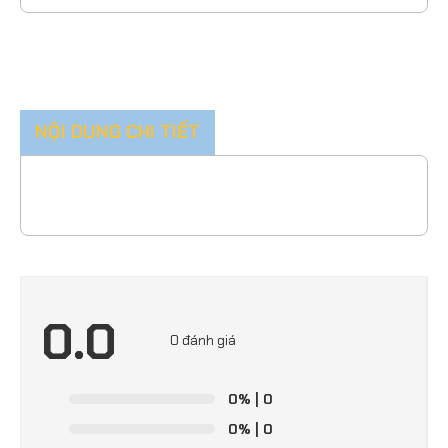
NỘI DUNG CHI TIẾT
0.0
0 đánh giá
0%
| 0
0%
| 0