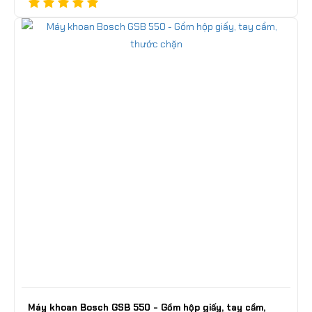
Máy khoan Bosch GSB 550 - Gồm hộp giấy, tay cầm,