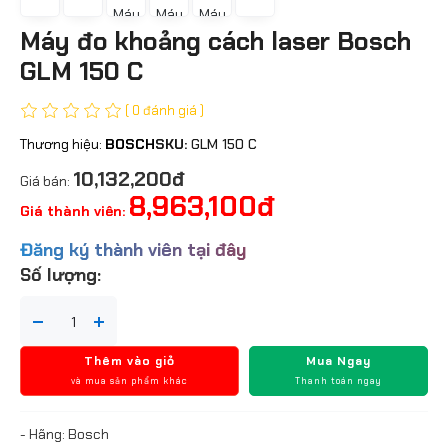
Máy đo khoảng cách laser Bosch
GLM 150 C
( 0 đánh giá )
Thương hiệu:
BOSCH
SKU:
GLM 150 C
10,132,200đ
Giá bán:
8,963,100đ
Giá thành viên:
Đăng ký thành viên tại đây
Số lượng:
Thêm vào giỏ
Mua Ngay
và mua sản phẩm khác
Thanh toán ngay
- Hãng: Bosch