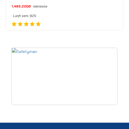
1,465,200đ
1,587,300đ
Lượt xem: 925