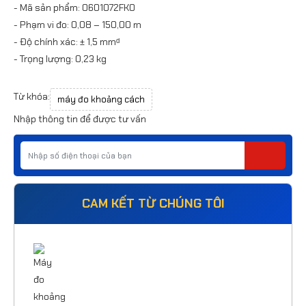
- Mã sản phẩm: 0601072FK0
- Phạm vi đo: 0,08 – 150,00 m
- Độ chính xác: ± 1,5 mmᵈ
- Trọng lượng: 0,23 kg
Từ khóa:
máy đo khoảng cách
Nhập thông tin để được tư vấn
CAM KẾT TỪ CHÚNG TÔI