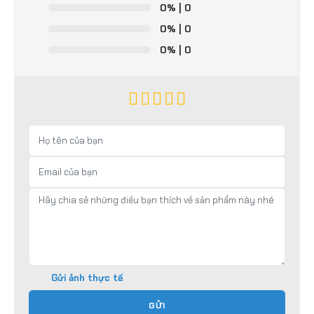
0%
| 0
0%
| 0
0%
| 0
Gửi ảnh thực tế
GỬI