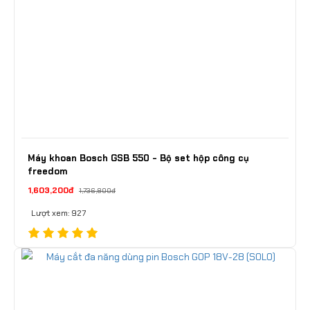
Máy khoan Bosch GSB 550 - Bộ set hộp công cụ
freedom
1,603,200đ
1,736,800đ
Lượt xem: 927