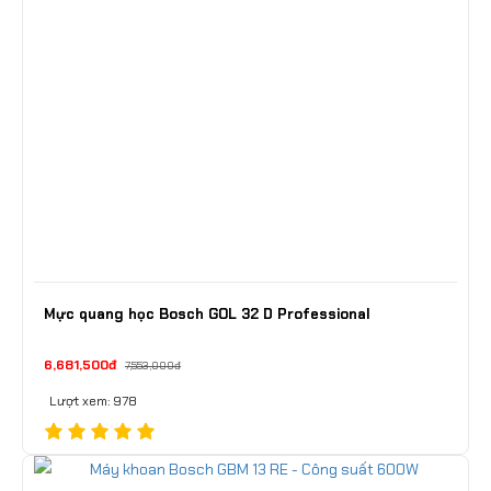
Mực quang học Bosch GOL 32 D Professional
6,681,500đ
7,553,000đ
Lượt xem: 978