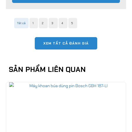
Tất cả
1
2
3
4
5
XEM TẤT CẢ ĐÁNH GIÁ
SẢN PHẨM LIÊN QUAN