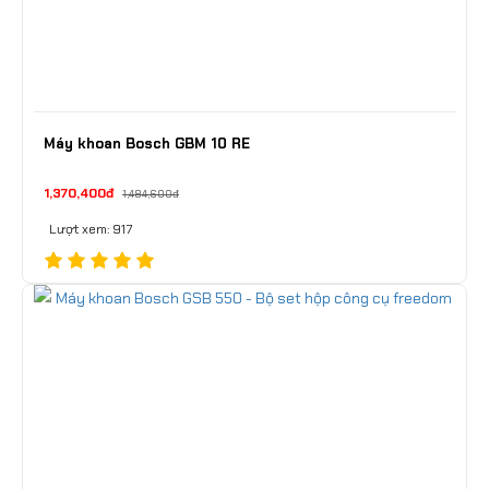
Máy khoan Bosch GBM 10 RE
1,370,400đ
1,484,600đ
Lượt xem: 917