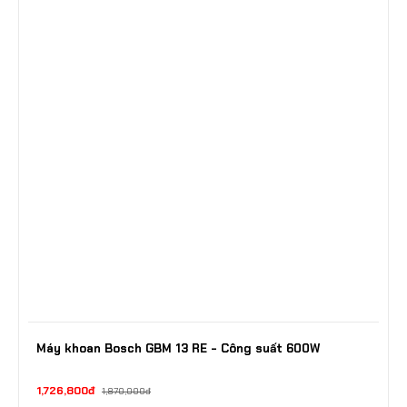
Máy khoan Bosch GBM 13 RE - Công suất 600W
1,726,800đ
1,870,000đ