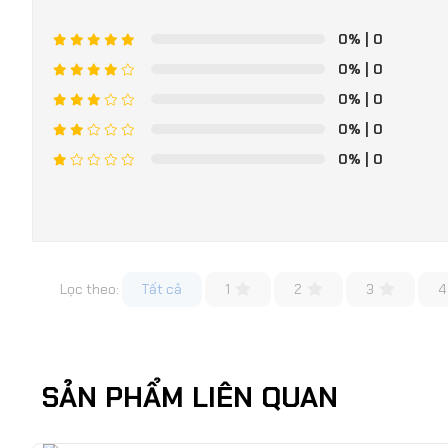
0%
| 0
0%
| 0
0%
| 0
0%
| 0
0%
| 0
Lọc theo:
Tất cả
1
2
3
4
SẢN PHẨM LIÊN QUAN