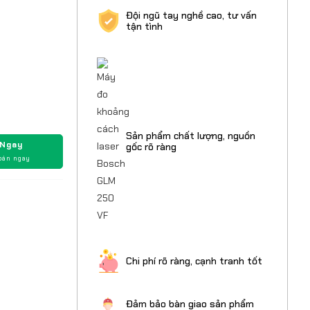
Đội ngũ tay nghề cao, tư vấn
tận tình
Sản phẩm chất lượng, nguồn
 Ngay
gốc rõ ràng
oán ngay
Chi phí rõ ràng, cạnh tranh tốt
Đảm bảo bàn giao sản phẩm