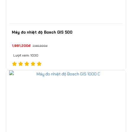
Máy đo nhiệt độ Bosch GIS 500
1,981,200đ
2,146,300đ
Lượt xem: 1030