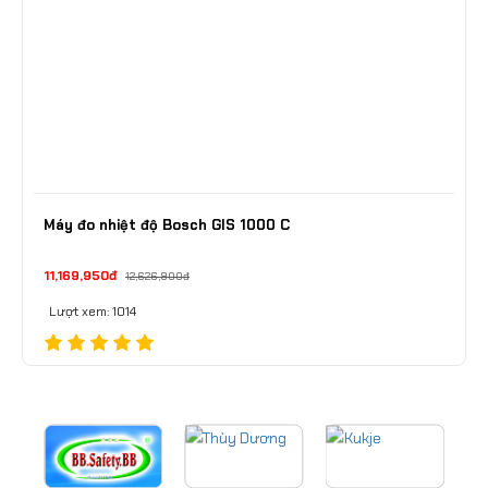
Máy đo nhiệt độ Bosch GIS 1000 C
11,169,950đ
12,626,900đ
Lượt xem: 1014