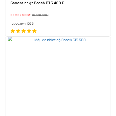
Camera nhiệt Bosch GTC 400 C
33,269,500đ
37,609,000đ
Lượt xem: 1029