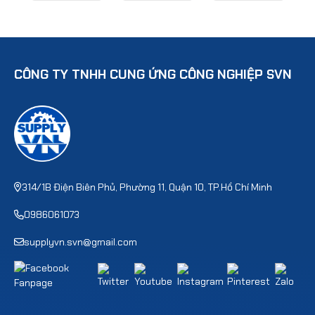
CÔNG TY TNHH CUNG ỨNG CÔNG NGHIỆP SVN
314/1B Điện Biên Phủ, Phường 11, Quận 10, TP.Hồ Chí Minh
0986061073
supplyvn.svn@gmail.com