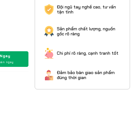
Đội ngũ tay nghề cao, tư vấn
tận tình
Sản phẩm chất lượng, nguồn
gốc rõ ràng
Chi phí rõ ràng, cạnh tranh tốt
 Ngay
oán ngay
Đảm bảo bàn giao sản phẩm
đúng thời gian