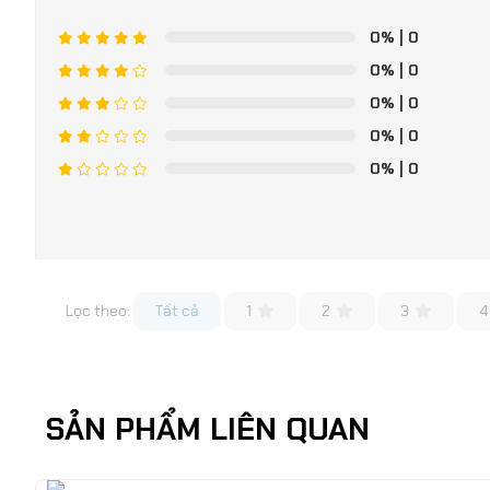
0%
| 0
0%
| 0
0%
| 0
0%
| 0
0%
| 0
Lọc theo:
Tất cả
1
2
3
4
SẢN PHẨM LIÊN QUAN