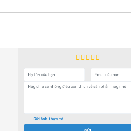
Gửi ảnh thực tế
GỬI