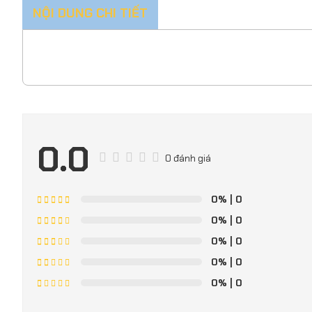
NỘI DUNG CHI TIẾT
0.0
0 đánh giá
0%
| 0
0%
| 0
0%
| 0
0%
| 0
0%
| 0