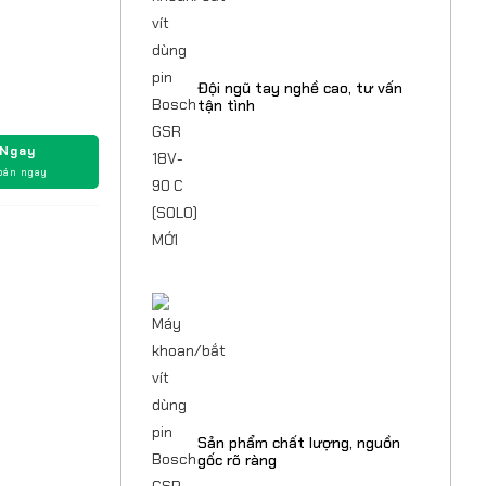
Đội ngũ tay nghề cao, tư vấn
tận tình
 Ngay
oán ngay
Sản phẩm chất lượng, nguồn
gốc rõ ràng