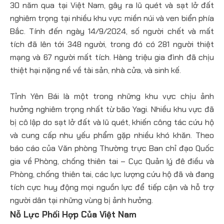
30 năm qua tại Việt Nam, gây ra lũ quét và sạt lở đất
nghiêm trọng tại nhiều khu vực miền núi và ven biển phía
Bắc. Tính đến ngày 14/9/2024, số người chết và mất
tích đã lên tới 348 người, trong đó có 281 người thiệt
mạng và 67 người mất tích. Hàng triệu gia đình đã chịu
thiệt hại nặng nề về tài sản, nhà cửa, và sinh kế.
Tỉnh Yên Bái là một trong những khu vực chịu ảnh
hưởng nghiêm trọng nhất từ bão Yagi. Nhiều khu vực đã
bị cô lập do sạt lở đất và lũ quét, khiến công tác cứu hộ
và cung cấp nhu yếu phẩm gặp nhiều khó khăn. Theo
báo cáo của Văn phòng Thường trực Ban chỉ đạo Quốc
gia về Phòng, chống thiên tai – Cục Quản lý đê điều và
Phòng, chống thiên tai, các lực lượng cứu hộ đã và đang
tích cực huy động mọi nguồn lực để tiếp cận và hỗ trợ
người dân tại những vùng bị ảnh hưởng.
Nỗ Lực Phối Hợp Của Việt Nam