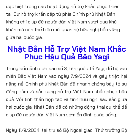
đặc biệt trong các hoạt động hỗ trợ khắc phục thiên
tai. Sự hỗ trợ khẩn cấp từ phía Chính phủ Nhật Bản
không chỉ giúp đỡ người dân Việt Nam vượt qua khó
khăn mà còn thể hiện mối quan hệ hữu nghị bền vững
giữa hai quốc gia.
Nhật Bản Hỗ Trợ Việt Nam Khắc
Phục Hậu Quả Bão Yagi
Trong bối cảnh cơn bão số 3, tên quốc tế Yagi, đổ bộ vào
miền Bắc Việt Nam vào ngày 7/9/2024 và gây thiệt hại
nặng nề, Chính phủ Nhật Bản đã nhanh chóng bày tỏ sự
đồng cảm và sẵn sàng hỗ trợ Việt Nam khắc phục hậu
quả. Với tinh thần hợp tác và tình hữu nghị sâu sắc giữa
hai quốc gia, Nhật Bản đã có những động thái cụ thể để
giúp đỡ người dân Việt Nam sớm ổn định cuộc sống.
Ngày 11/9/2024, tại trụ sở Bộ Ngoại giao, Thứ trưởng Bộ