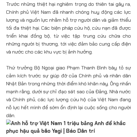
Trước những thiệt hại nghiêm trọng do thiên tai gây ra,
Chính phủ Việt Nam đã nhanh chóng huy động các lực
lượng và nguồn lực nhằm hỗ trợ người dân và giảm thiểu
tối đa thiệt hại. Các biện pháp cứu hộ, cứu nạn đã được
triển khai đồng bộ, từ việc tập trung cứu chữa cho
những người bị thương, tới việc đảm bảo cung cấp điện
và nước cho các khu vực bị ảnh hưởng.
Thứ trưởng Bộ Ngoại giao Phạm Thanh Bình bày tỏ sự
cảm kích trước sự giúp đỡ của Chính phủ và nhân dân
Nhật Bản trong những thời điểm khó khăn này. Ông nhấn
mạnh rằng, dưới sự chỉ đạo sát sao của Đảng, Nhà nước
và Chính phủ, các lực lượng cứu hộ của Việt Nam đang
nỗ lực hết mình để sớm ổn định lại cuộc sống cho người
dân.