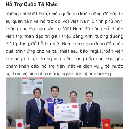
Hỗ Trợ Quốc Tế Khác
Không chỉ Nhật Bản, nhiều quốc gia khác cũng đã bày tỏ
sự quan tâm và hỗ trợ đối với Việt Nam. Chính phủ Anh,
thông qua Đại sứ quán tại Việt Nam, đã công bố khoản
viện trợ nhân đạo trị giá 1 triệu bảng Anh, tương đương
32 tỷ đồng, để hỗ trợ Việt Nam trong giai đoạn đầu của
quá trình ứng phó và tái thiết sau bão Yagi. Khoản viện
trợ này sẽ tập trung vào việc cung cấp các nhu yếu
phẩm khẩn cấp, hỗ trợ tiền mặt và dịch vụ y tế, nước
sạch và vệ sinh cho những người dân bị ảnh hưởng.