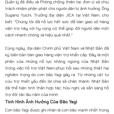
Quản lý đê điều và Phòng chống thiên tai, đơn vị sẽ chịu
trách nhiệm phân phát cho người dân bị ảnh hưởng. Ông
Sugano Yuichi, Trưởng đại diện JICA tại Việt Nam, cho
biết: "Chúng tôi đã nỗ lực hết sức để bàn giao số hàng
viện trợ này với hy vọng có thể giúp đỡ người dân một
cách nhanh chóng và hiệu quả nhất."
Cùng ngày, đại diện Chính phủ Việt Nam và Nhật Bản đã
ký biên bản bàn giao hàng viện trợ khẩn cấp. Đây là một
phần của những nỗ lực không ngừng của Nhật Bản
trong việc hỗ trợ Việt Nam phục hồi sau những thiệt hại
nghiêm trọng do cơn bão Yagi gây ra. Từ những vật tư
cứu trợ thiết yếu đến lời chia sẻ chân thành, Nhật Bản
đã thể hiện tinh thần hợp tác, hữu nghị và sẵn sàng hỗ
trợ đối tác lâu năm của mình.
Tình Hình Ảnh Hưởng Của Bão Yagi
Cơn bão Yagi được ghi nhận là cơn bão mạnh nhất trong