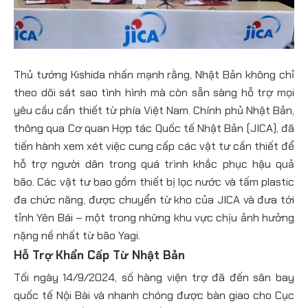
Thủ tướng Kishida nhấn mạnh rằng, Nhật Bản không chỉ
theo dõi sát sao tình hình mà còn sẵn sàng hỗ trợ mọi
yêu cầu cần thiết từ phía Việt Nam. Chính phủ Nhật Bản,
thông qua Cơ quan Hợp tác Quốc tế Nhật Bản (JICA), đã
tiến hành xem xét việc cung cấp các vật tư cần thiết để
hỗ trợ người dân trong quá trình khắc phục hậu quả
bão. Các vật tư bao gồm thiết bị lọc nước và tấm plastic
đa chức năng, được chuyển từ kho của JICA và đưa tới
tỉnh Yên Bái – một trong những khu vực chịu ảnh hưởng
nặng nề nhất từ bão Yagi.
Hỗ Trợ Khẩn Cấp Từ Nhật Bản
Tối ngày 14/9/2024, số hàng viện trợ đã đến sân bay
quốc tế Nội Bài và nhanh chóng được bàn giao cho Cục