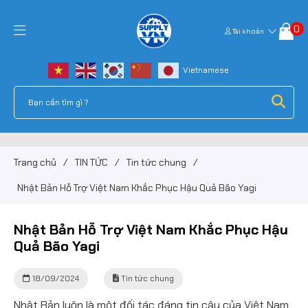
0
Tài khoản
Trang chủ
/
TIN TỨC
/
Tin tức chung
/
Nhật Bản Hỗ Trợ Việt Nam Khắc Phục Hậu Quả Bão Yagi
Nhật Bản Hỗ Trợ Việt Nam Khắc Phục Hậu
Quả Bão Yagi
18/09/2024
Tin tức chung
Nhật Bản luôn là một đối tác đáng tin cậy của Việt Nam,