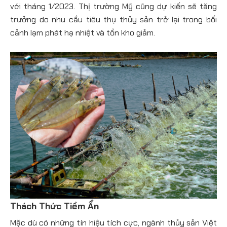
với tháng 1/2023​. Thị trường Mỹ cũng dự kiến sẽ tăng
trưởng do nhu cầu tiêu thụ thủy sản trở lại trong bối
cảnh lạm phát hạ nhiệt và tồn kho giảm​.
Thách Thức Tiềm Ẩn
Mặc dù có những tín hiệu tích cực, ngành thủy sản Việt