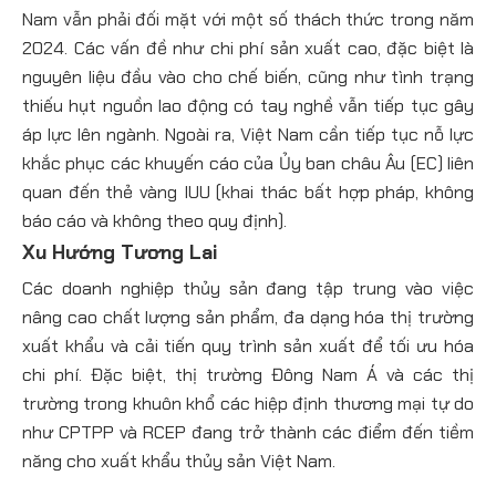
Nam vẫn phải đối mặt với một số thách thức trong năm
2024. Các vấn đề như chi phí sản xuất cao, đặc biệt là
nguyên liệu đầu vào cho chế biến, cũng như tình trạng
thiếu hụt nguồn lao động có tay nghề vẫn tiếp tục gây
áp lực lên ngành. Ngoài ra, Việt Nam cần tiếp tục nỗ lực
khắc phục các khuyến cáo của Ủy ban châu Âu (EC) liên
quan đến thẻ vàng IUU (khai thác bất hợp pháp, không
báo cáo và không theo quy định).
Xu Hướng Tương Lai
Các doanh nghiệp thủy sản đang tập trung vào việc
nâng cao chất lượng sản phẩm, đa dạng hóa thị trường
xuất khẩu và cải tiến quy trình sản xuất để tối ưu hóa
chi phí. Đặc biệt, thị trường Đông Nam Á và các thị
trường trong khuôn khổ các hiệp định thương mại tự do
như CPTPP và RCEP đang trở thành các điểm đến tiềm
năng cho xuất khẩu thủy sản Việt Nam​.