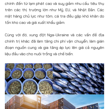
chính đến từ lạm phát cao và suy giảm nhu cầu tiêu thụ
trên các thị trường lớn như Mỹ, EU, và Nhật Bản. Các
mặt hàng chủ lực như tôm, cá tra đều gặp khó khăn do
tồn kho cao và giá xuất khẩu giảm.
Cùng với đó, xung đột Nga-Ukraine và các vấn đề địa
chính trị khác đã làm tăng chi phí vận chuyển, làm gián
đoạn nguồn cung và gia tăng áp lực lên giá cả nguyên
liệu đầu vào cho nuôi trồng và chế biến​.