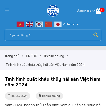
0
Tài khoản
Trang chủ
/
TIN TỨC
/
Tin tức chung
/
Tình hình xuất khẩu thủy hải sản Việt Nam năm 2024
Tình hình xuất khẩu thủy hải sản Việt Nam
năm 2024
18/09/2024
Tin tức chung
Năm 2024, ngành thủy sản Việt Nam dự kiến sẽ phục hồi