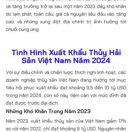
và tăng trưởng trở lại sau một năm 2023 đầy khó khăn
do lạm phát toàn cầu, giá cả nguyên liệu đầu vào tăng
cao, và những xung đột địa chính trị ảnh hưởng tới
chuỗi cung ứng.
Tình Hình Xuất Khẩu Thủy Hải
Sản Việt Nam Năm 2024
Với sự điều chỉnh và chiến lược thích nghi linh hoạt, các
doanh nghiệp thủy sản Việt Nam đang hướng tới mục
tiêu hồi phục xuất khẩu đạt khoảng 9,5 đến 10 tỷ USD
trong năm 2024, con số này tiệm cận với mức đỉnh đã
đạt được trước đại dịch​.
Những Khó Khăn Trong Năm 2023
Năm 2023, xuất khẩu thủy sản của Việt Nam giảm 17%
so với năm 2022, chỉ đạt khoảng 9 tỷ USD. Nguyên nhân