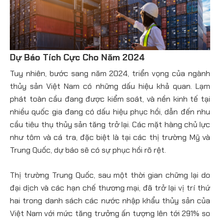
Dự Báo Tích Cực Cho Năm 2024
Tuy nhiên, bước sang năm 2024, triển vọng của ngành
thủy sản Việt Nam có những dấu hiệu khả quan. Lạm
phát toàn cầu đang được kiểm soát, và nền kinh tế tại
nhiều quốc gia đang có dấu hiệu phục hồi, dẫn đến nhu
cầu tiêu thụ thủy sản tăng trở lại. Các mặt hàng chủ lực
như tôm và cá tra, đặc biệt là tại các thị trường Mỹ và
Trung Quốc, dự báo sẽ có sự phục hồi rõ rệt​.
Thị trường Trung Quốc, sau một thời gian chững lại do
đại dịch và các hạn chế thương mại, đã trở lại vị trí thứ
hai trong danh sách các nước nhập khẩu thủy sản của
Việt Nam với mức tăng trưởng ấn tượng lên tới 291% so