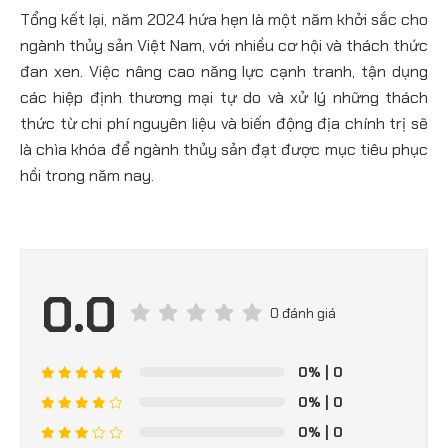
Tổng kết lại, năm 2024 hứa hẹn là một năm khởi sắc cho
ngành thủy sản Việt Nam, với nhiều cơ hội và thách thức
đan xen. Việc nâng cao năng lực cạnh tranh, tận dụng
các hiệp định thương mại tự do và xử lý những thách
thức từ chi phí nguyên liệu và biến động địa chính trị sẽ
là chìa khóa để ngành thủy sản đạt được mục tiêu phục
hồi trong năm nay.
0.0
0 đánh giá
0%
| 0
0%
| 0
0%
| 0