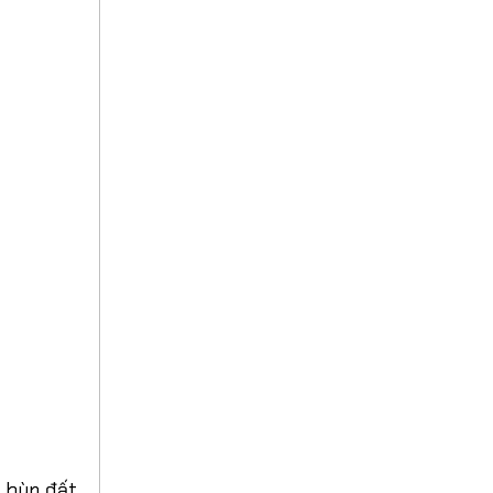
, bùn đất