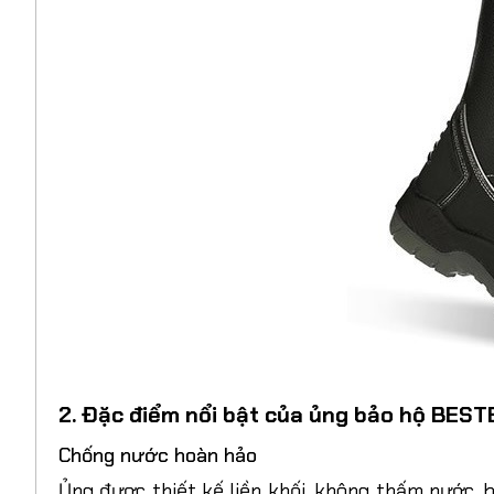
2. Đặc điểm nổi bật của ủng bảo hộ BES
Chống nước hoàn hảo
Ủng được thiết kế liền khối, không thấm nước, 