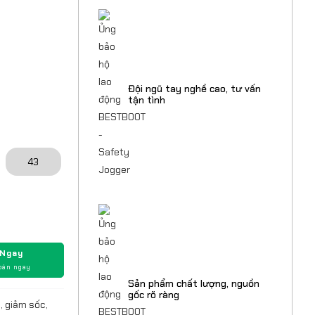
Đội ngũ tay nghề cao, tư vấn
tận tình
43
 Ngay
oán ngay
Sản phẩm chất lượng, nguồn
gốc rõ ràng
, giảm sốc,