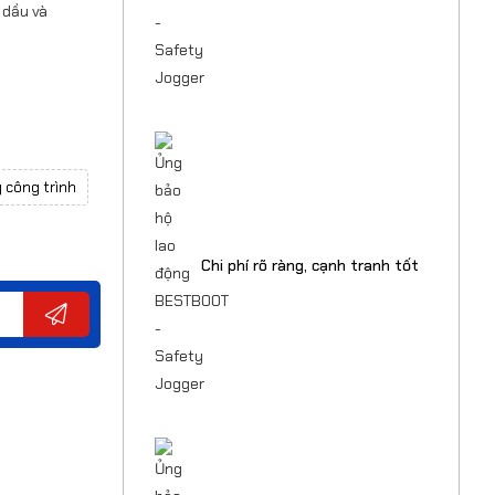
 dầu và
 công trình
Chi phí rõ ràng, cạnh tranh tốt