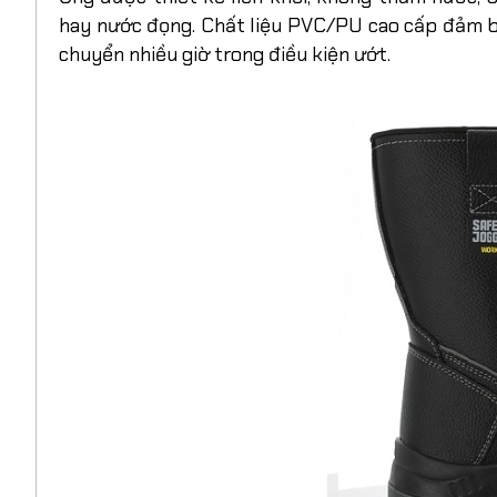
hay nước đọng. Chất liệu PVC/PU cao cấp đảm bả
chuyển nhiều giờ trong điều kiện ướt.