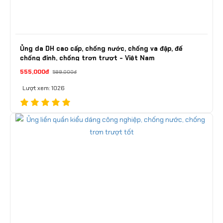
Ủng da DH cao cấp, chống nước, chống va đập, đế
chống đinh, chống trơn trượt - Việt Nam
555,000đ
599,000đ
Lượt xem: 1026