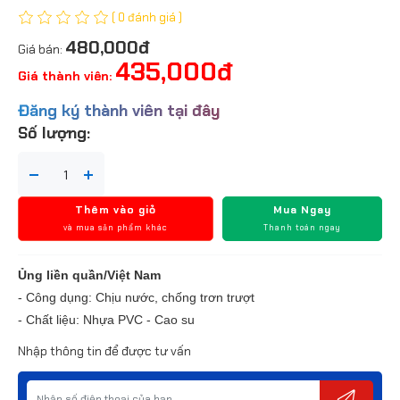
( 0 đánh giá )
480,000đ
Giá bán:
435,000đ
Giá thành viên:
Đăng ký thành viên tại đây
Số lượng:
Thêm vào giỏ
Mua Ngay
và mua sản phẩm khác
Thanh toán ngay
Ủng liền quần/Việt Nam
- Công dụng: Chịu nước, chống trơn trượt
- Chất liệu: Nhựa PVC - Cao su
Nhập thông tin để được tư vấn