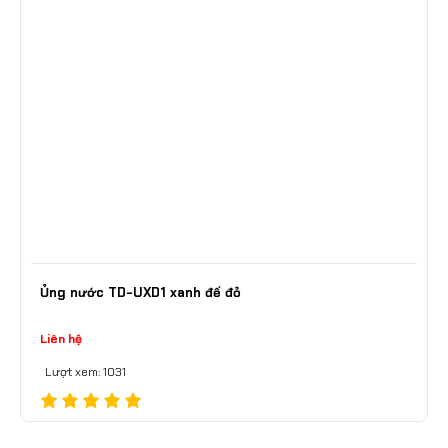
Ủng nước TD-UXD1 xanh đế đỏ
Liên hệ
Lượt xem: 1031