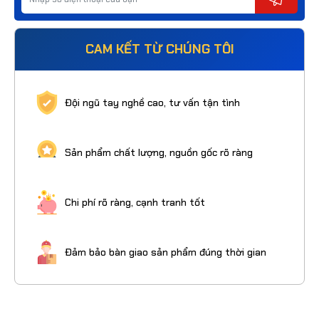
CAM KẾT TỪ CHÚNG TÔI
Đội ngũ tay nghề cao, tư vấn tận tình
Sản phẩm chất lượng, nguồn gốc rõ ràng
Chi phí rõ ràng, cạnh tranh tốt
Đảm bảo bàn giao sản phẩm đúng thời gian