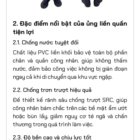
2. Đặc điểm nổi bật của ủng liền quần
tiện lợi
2.1. Chống nước tuyệt đối
Chất liệu PVC liền khối bảo vệ toàn bộ phần
chân và quần công nhân, giúp không thấm
nước, đảm bảo công việc không bị gián đoạn
ngay cả khi di chuyển qua khu vực ngập.
2.2. Chống trơn trượt hiệu quả
Đế thiết kế rãnh sâu chống trượt SRC, giúp
công nhân bám chắc trên các bề mặt ẩm ướt
hoặc bùn lầy, giảm nguy cơ té ngã và chấn
thương trong quá trình làm việc.
2.3. Độ bền cao và chịu lực tốt