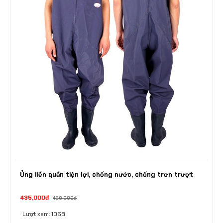
Ủng liền quần tiện lợi, chống nước, chống trơn trượt
435,000đ
480,000đ
Lượt xem: 1068