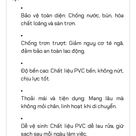
Bảo vệ toàn diện: Chống nước, bùn, hóa
chất loãng và sàn trơn.
Chống trơn trượt: Giảm nguy cơ té ngã,
đảm bảo an toàn lao động.
Độ bền cao: Chất liệu PVC bền, không nứt,
chịu lực tốt.
Thoải mái và tiện dụng: Mang lâu mà
không mỏi chân, linh hoạt khi di chuyển.
Dễ vệ sinh: Chất liệu PVC dễ lau rửa, giữ
sạch sau mỗi ngày làm việc.