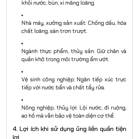
khỏi nước, bùn, xi măng loãng.
Nhà máy, xưởng sản xuất: Chống dầu, hóa
chất loãng, sàn trơn trượt.
Ngành thực phẩm, thủy sản: Giữ chân và
quần khô trong môi trường ẩm ướt.
Vệ sinh công nghiệp: Ngăn tiếp xúc trực
tiếp với nước bẩn và chất tẩy rửa.
Nông nghiệp, thủy lợi: Lội nước, đi ruộng,
ao hồ mà vẫn bảo vệ toàn diện cơ thể.
4. Lợi ích khi sử dụng ủng liền quần tiện
lợi