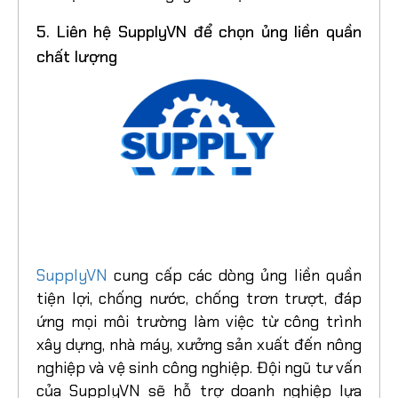
5. Liên hệ SupplyVN để chọn ủng liền quần
chất lượng
SupplyVN
cung cấp các dòng ủng liền quần
tiện lợi, chống nước, chống trơn trượt, đáp
ứng mọi môi trường làm việc từ công trình
xây dựng, nhà máy, xưởng sản xuất đến nông
nghiệp và vệ sinh công nghiệp.
Đội ngũ tư vấn
của SupplyVN sẽ hỗ trợ doanh nghiệp lựa