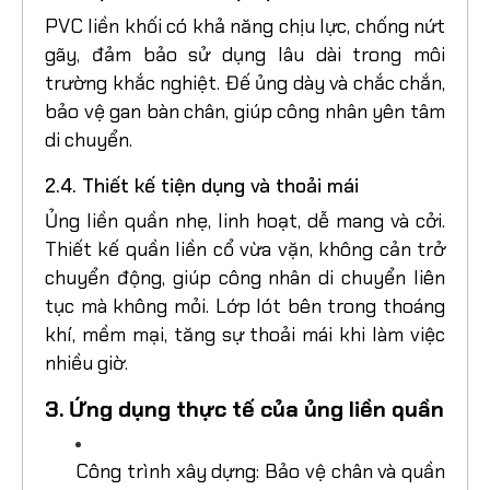
PVC liền khối có khả năng chịu lực, chống nứt
gãy, đảm bảo sử dụng lâu dài trong môi
trường khắc nghiệt. Đế ủng dày và chắc chắn,
bảo vệ gan bàn chân, giúp công nhân yên tâm
di chuyển.
2.4. Thiết kế tiện dụng và thoải mái
Ủng liền quần nhẹ, linh hoạt, dễ mang và cởi.
Thiết kế quần liền cổ vừa vặn, không cản trở
chuyển động, giúp công nhân di chuyển liên
tục mà không mỏi. Lớp lót bên trong thoáng
khí, mềm mại, tăng sự thoải mái khi làm việc
nhiều giờ.
3. Ứng dụng thực tế của ủng liền quần
Công trình xây dựng: Bảo vệ chân và quần