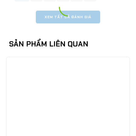
XEM TẤT CẢ ĐÁNH GIÁ
SẢN PHẨM LIÊN QUAN