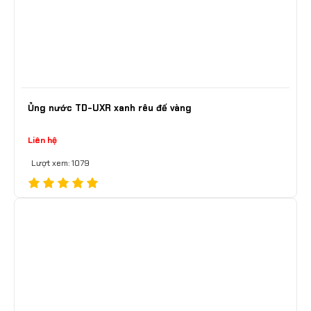
Ủng nước TD-UXR xanh rêu đế vàng
Liên hệ
Lượt xem: 1079