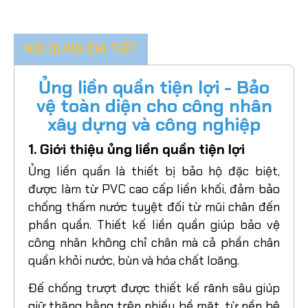
NỘI DUNG CHI TIẾT
Ủng liền quần tiện lợi - Bảo
vệ toàn diện cho công nhân
xây dựng và công nghiệp
1. Giới thiệu ủng liền quần tiện lợi
Ủng liền quần là thiết bị bảo hộ đặc biệt,
được làm từ PVC cao cấp liền khối, đảm bảo
chống thấm nước tuyệt đối từ mũi chân đến
phần quần. Thiết kế liền quần giúp bảo vệ
công nhân không chỉ chân mà cả phần chân
quần khỏi nước, bùn và hóa chất loãng.
Đế chống trượt được thiết kế rãnh sâu giúp
giữ thăng bằng trên nhiều bề mặt, từ nền bê