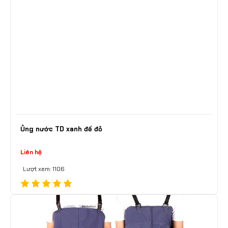
Ủng nước TD xanh đế đỏ
Liên hệ
Lượt xem: 1106