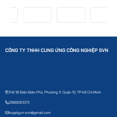
CÔNG TY TNHH CUNG ỨNG CÔNG NGHIỆP SVN
314/1B Điện Biên Phủ, Phường 11, Quận 10, TP.Hồ Chí Minh
0986061073
supplyvn.svn@gmail.com