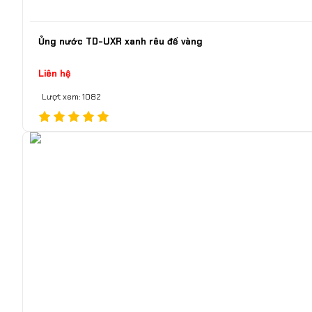
Ủng nước TD-UXR xanh rêu đế vàng
Liên hệ
Lượt xem: 1082