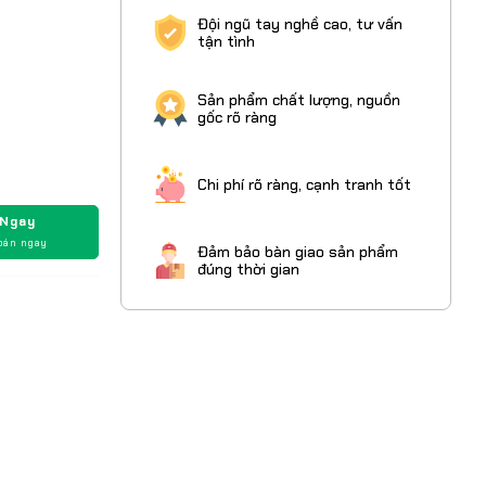
Đội ngũ tay nghề cao, tư vấn
tận tình
Sản phẩm chất lượng, nguồn
gốc rõ ràng
Chi phí rõ ràng, cạnh tranh tốt
 Ngay
oán ngay
Đảm bảo bàn giao sản phẩm
đúng thời gian