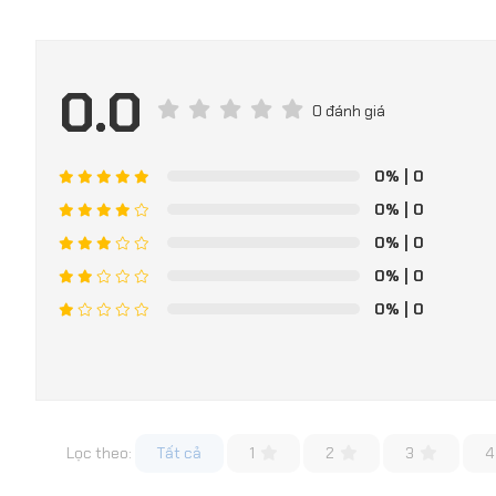
0.0
0 đánh giá
0%
| 0
0%
| 0
0%
| 0
0%
| 0
0%
| 0
Lọc theo:
Tất cả
1
2
3
4