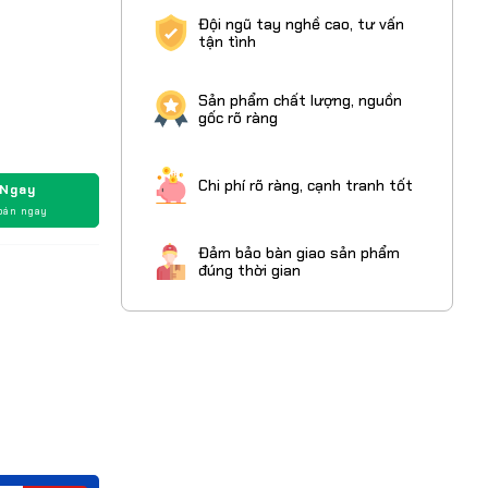
Đội ngũ tay nghề cao, tư vấn
tận tình
Sản phẩm chất lượng, nguồn
gốc rõ ràng
Chi phí rõ ràng, cạnh tranh tốt
 Ngay
oán ngay
Đảm bảo bàn giao sản phẩm
đúng thời gian