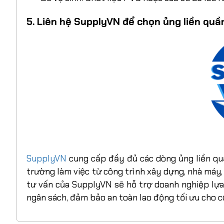
5. Liên hệ SupplyVN để chọn ủng liền qu
SupplyVN
cung cấp đầy đủ các dòng ủng liền qu
trường làm việc từ công trình xây dựng, nhà máy
tư vấn của SupplyVN sẽ hỗ trợ doanh nghiệp lựa 
ngân sách, đảm bảo an toàn lao động tối ưu cho cô