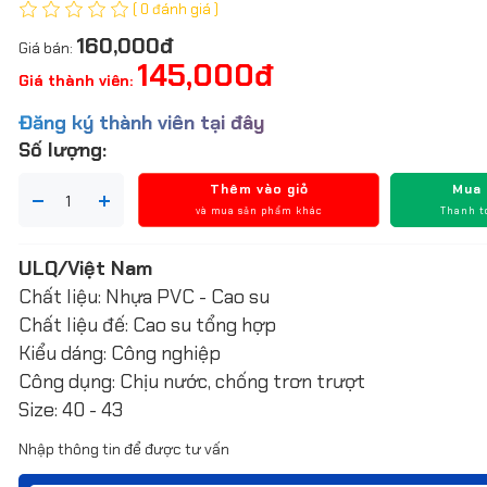
( 0 đánh giá )
160,000đ
Giá bán:
145,000đ
Giá thành viên:
Đăng ký thành viên tại đây
Số lượng:
Thêm vào giỏ
Mua
và mua sản phẩm khác
Thanh t
ULQ/Việt Nam
Chất liệu: Nhựa PVC - Cao su
Chất liệu đế: Cao su tổng hợp
Kiểu dáng: Công nghiệp
Công dụng: Chịu nước, chống trơn trượt
Size: 40 - 43
Nhập thông tin để được tư vấn