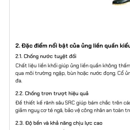
2. Đặc điểm nổi bật của ủng liền quần ki
2.1. Chống nước tuyệt đối
Chất liệu liền khối giúp ủng liền quần không thấ
qua môi trường ngập, bùn hoặc nước đọng. Cổ ủng
đa.
2.2. Chống trơn trượt hiệu quả
Đế thiết kế rãnh sâu SRC giúp bám chắc trên cá
giảm nguy cơ té ngã, bảo vệ công nhân an toàn tr
2.3. Độ bền và khả năng chịu lực cao