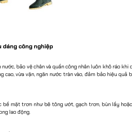
ểu dáng công nghiệp
m nước, bảo vệ chân và quần công nhân luôn khô ráo khi 
 cao, vừa vặn, ngăn nước tràn vào, đảm bảo hiệu quả b
c bề mặt trơn như bê tông ướt, gạch trơn, bùn lầy hoặ
ong lao động.