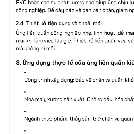
PVC hoặc cao su chất lượng cao giúp ủng chịu lự
công nghiệp. Đế dày bảo vệ gan bàn chân, giảm n
2.4. Thiết kế tiện dụng và thoải mái
Ủng liền quần công nghiệp nhẹ, linh hoạt, dễ ma
mái khi làm việc lâu giờ. Thiết kế liền quần vừa
mà không bị mỏi.
3. Ứng dụng thực tế của ủng liền quần k
Công trình xây dựng: Bảo vệ chân và quần khỏi
Nhà máy, xưởng sản xuất: Chống dầu, hóa chất
Ngành thực phẩm, thủy sản: Giữ chân và quần