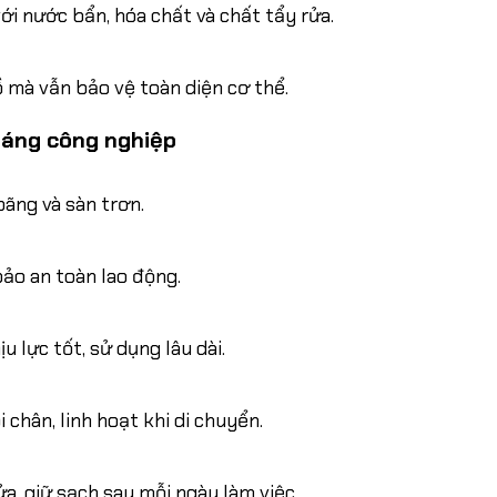
ới nước bẩn, hóa chất và chất tẩy rửa.
hồ mà vẫn bảo vệ toàn diện cơ thể.
 dáng công nghiệp
oãng và sàn trơn.
ảo an toàn lao động.
 lực tốt, sử dụng lâu dài.
chân, linh hoạt khi di chuyển.
ửa, giữ sạch sau mỗi ngày làm việc.