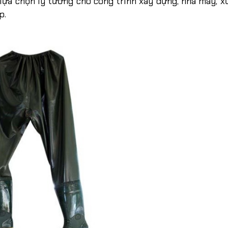
 lựa chọn lý tưởng cho công trình xây dựng, nhà máy, 
p.