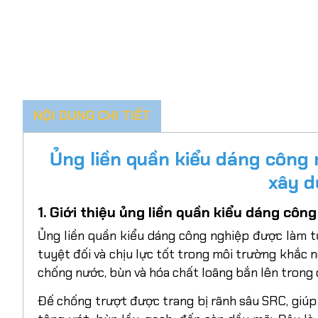
NỘI DUNG CHI TIẾT
Ủng liền quần kiểu dáng công 
xây d
1. Giới thiệu ủng liền quần kiểu dáng côn
Ủng liền quần kiểu dáng công nghiệp được làm 
tuyệt đối và chịu lực tốt trong môi trường khắc 
chống nước, bùn và hóa chất loãng bắn lên trong q
Đế chống trượt được trang bị rãnh sâu SRC, giúp