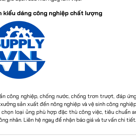
ần kiểu dáng công nghiệp chất lượng
ần công nghiệp, chống nước, chống trơn trượt, đáp ứn
, xưởng sản xuất đến nông nghiệp và vệ sinh công nghiệ
chọn loại ủng phù hợp đặc thù công việc, tiêu chuẩn a
ng nhân. Liên hệ ngay để nhận báo giá và tư vấn chi tiết