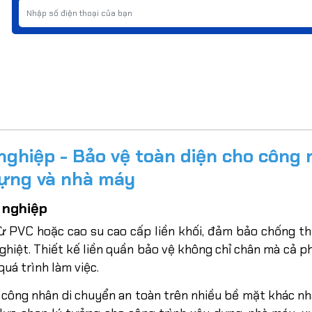
nghiệp - Bảo vệ toàn diện cho công
ựng và nhà máy
g nghiệp
từ PVC hoặc cao su cao cấp liền khối, đảm bảo chống 
nghiệt. Thiết kế liền quần bảo vệ không chỉ chân mà cả p
uá trình làm việc.
 công nhân di chuyển an toàn trên nhiều bề mặt khác nh