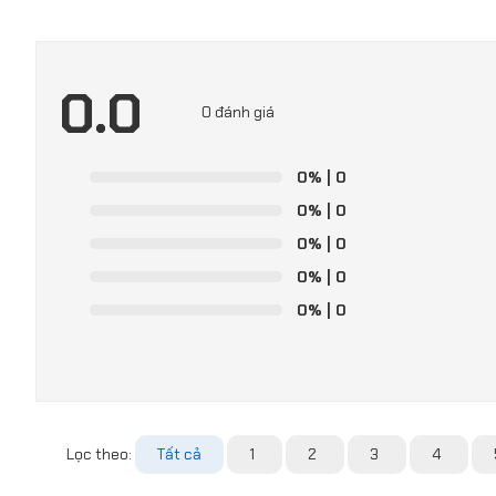
0.0
0 đánh giá
0%
| 0
0%
| 0
0%
| 0
0%
| 0
0%
| 0
Lọc theo:
Tất cả
1
2
3
4