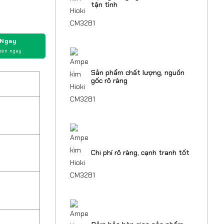
tận tình
 Ngay
oán ngay
Sản phẩm chất lượng, nguồn
gốc rõ ràng
Chi phí rõ ràng, cạnh tranh tốt