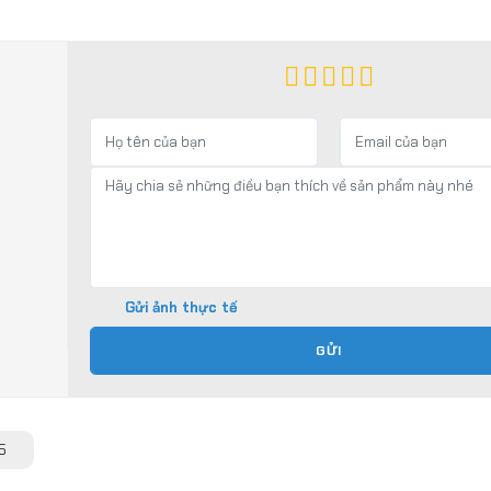
Gửi ảnh thực tế
GỬI
5