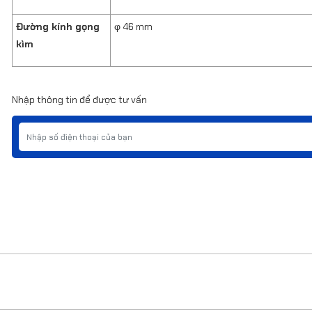
Đường kính gọng
φ 46 mm
kìm
Nhập thông tin để được tư vấn