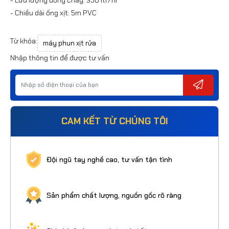
- Chiều dài ống xịt: 5m PVC
Từ khóa:
máy phun xịt rửa
Nhập thông tin để được tư vấn
CAM KẾT TỪ CHÚNG TÔI
Đội ngũ tay nghề cao, tư vấn tận tình
Sản phẩm chất lượng, nguồn gốc rõ ràng