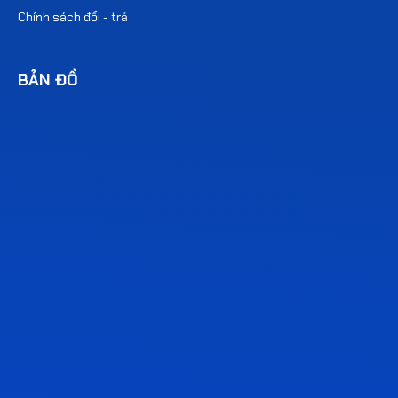
Chính sách đổi - trả
BẢN ĐỒ