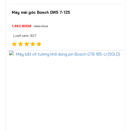
Máy mài góc Bosch GWS 7-125
1,462,800đ
1,584,700đ
Lượt xem: 927