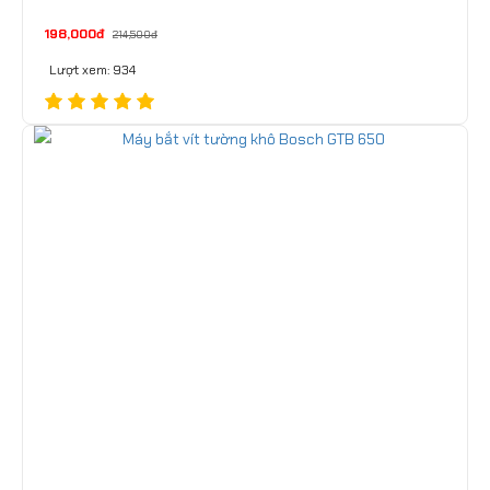
198,000đ
214,500đ
Lượt xem: 934