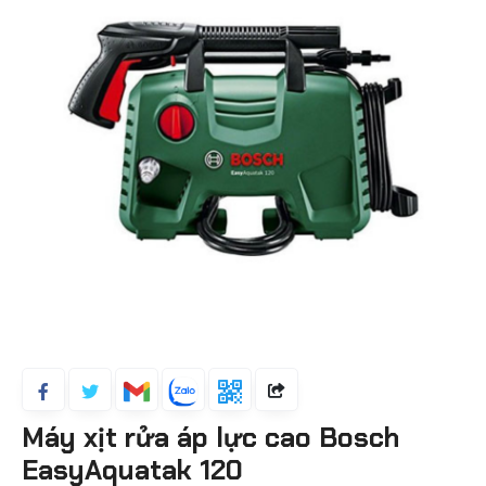
Máy xịt rửa áp lực cao Bosch
EasyAquatak 120