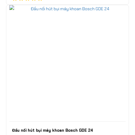
Đầu nối hút bụi máy khoan Bosch GDE 24