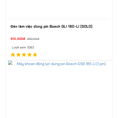
Đèn làm việc dùng pin Bosch GLI 180-LI (SOLO)
812,400đ
880,100đ
Lượt xem: 1062