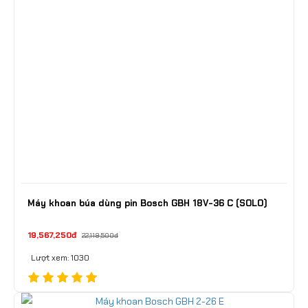
Máy khoan búa dùng pin Bosch GBH 18V-36 C (SOLO)
19,567,250đ
22,119,500đ
Lượt xem: 1030