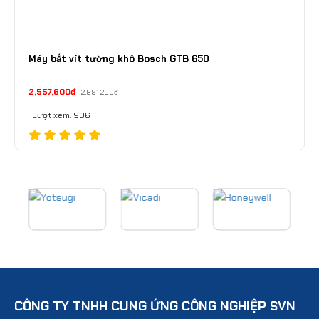
Máy bắt vít tường khô Bosch GTB 650
2,557,600đ
2,891,200đ
Lượt xem: 906
CÔNG TY TNHH CUNG ỨNG CÔNG NGHIỆP SVN