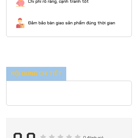
Chi phí rõ ràng, cạnh tranh tốt
Đảm bảo bàn giao sản phẩm đúng thời gian
NỘI DUNG CHI TIẾT
0 đánh giá