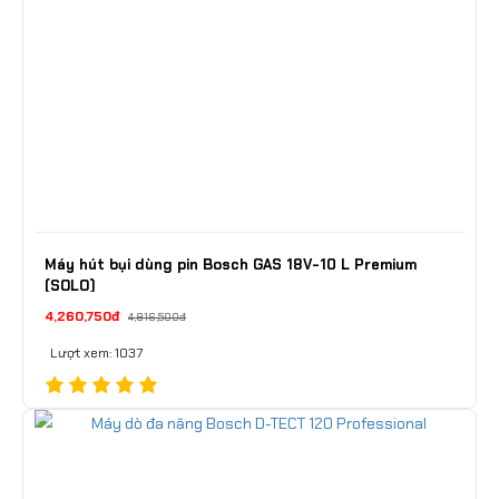
Máy hút bụi dùng pin Bosch GAS 18V-10 L Premium
(SOLO)
4,260,750đ
4,816,500đ
Lượt xem: 1037