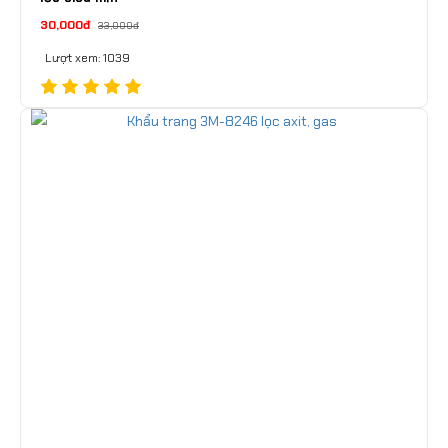
30,000đ
33,000đ
Lượt xem: 1039