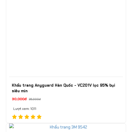
Khẩu trang Anyguard Hàn Quốc - VC201V lọc 95% bụi
siêu mịn
30,000đ
35,000đ
Lượt xem: 1011