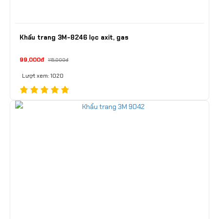
Khẩu trang 3M-8246 lọc axit, gas
99,000đ
115,000đ
Lượt xem: 1020