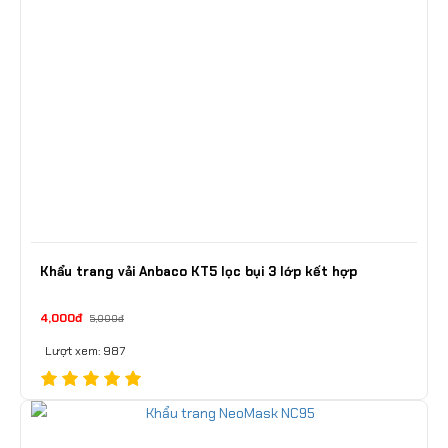
Khẩu trang vải Anbaco KT5 lọc bụi 3 lớp kết hợp
4,000đ
5,000đ
Lượt xem: 987