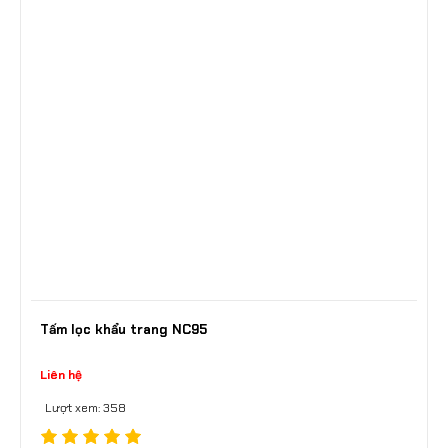
Tấm lọc khẩu trang NC95
Liên hệ
Lượt xem: 358