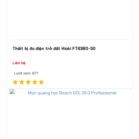
Thiết bị đo điện trở đất Hioki FT6380-50
Liên hệ
Lượt xem: 977