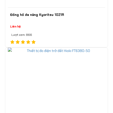
Đồng hồ đa năng Kyoritsu 1021R
Liên hệ
Lượt xem: 866