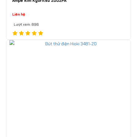
Ampe kìm Kyoritsu 2002PA
Liên hệ
Lượt xem: 896