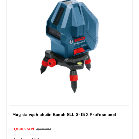
Máy tia vạch chuẩn Bosch GLL 3-15 X Professional
3,996,250đ
4,517,500đ