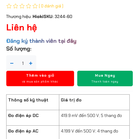
( 0 đánh giá )
Thương hiệu:
Hioki
SKU:
3244-60
Liên hệ
Đăng ký thành viên tại đây
Số lượng:
Thêm vào giỏ
Mua Ngay
và mua sản phẩm khác
Thanh toán ngay
Thông số kỹ thuật
Giá trị đo
Đo điện áp DC
419.9 mV đến 500 V; 5 thang đo
Đo điện áp AC
4.199 V đến 500 V; 4 thang đo