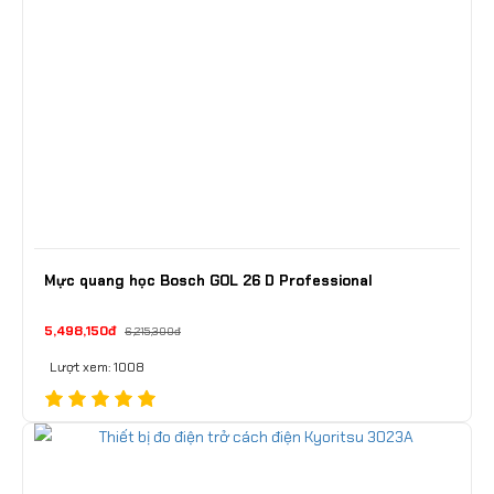
Mực quang học Bosch GOL 26 D Professional
5,498,150đ
6,215,300đ
Lượt xem: 1008