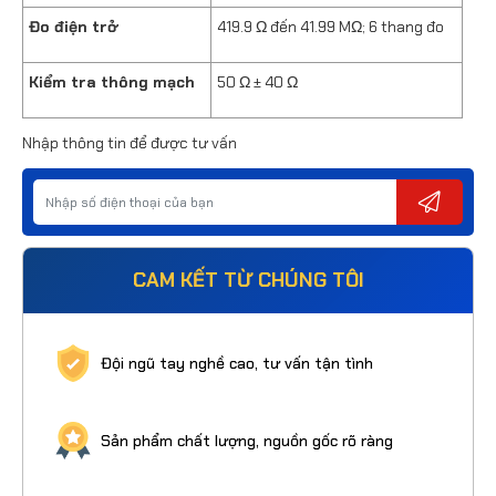
Đo điện trở
419.9 Ω đến 41.99 MΩ; 6 thang đo
Kiểm tra thông mạch
50 Ω ± 40 Ω
Nhập thông tin để được tư vấn
CAM KẾT TỪ CHÚNG TÔI
Đội ngũ tay nghề cao, tư vấn tận tình
Sản phẩm chất lượng, nguồn gốc rõ ràng