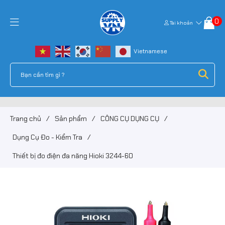
0
Tài khoản
Trang chủ
/
Sản phẩm
/
CÔNG CỤ DỤNG CỤ
/
Dụng Cụ Đo - Kiểm Tra
/
Thiết bị đo điện đa năng Hioki 3244-60