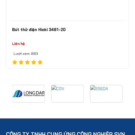
Bút thử điện Hioki 3481-20
Liên hệ
Lượt xem: 883
CÔNG TY TNHH CUNG ỨNG CÔNG NGHIỆP SVN