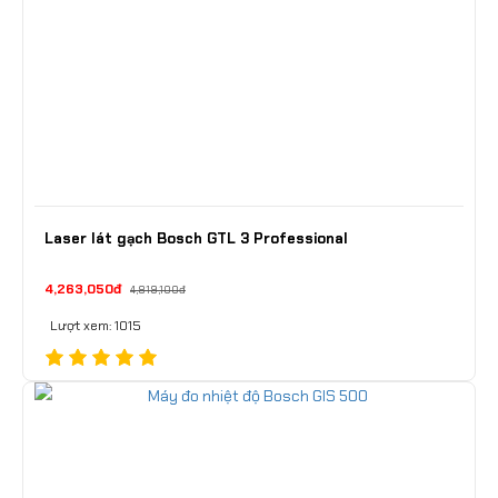
Laser lát gạch Bosch GTL 3 Professional
4,263,050đ
4,819,100đ
Lượt xem: 1015