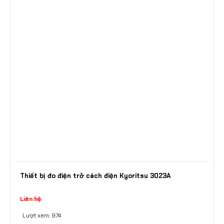
Thiết bị đo điện trở cách điện Kyoritsu 3023A
Liên hệ
Lượt xem: 974