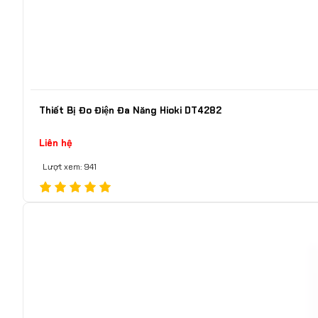
Thiết Bị Đo Điện Đa Năng Hioki DT4282
Liên hệ
Lượt xem: 941