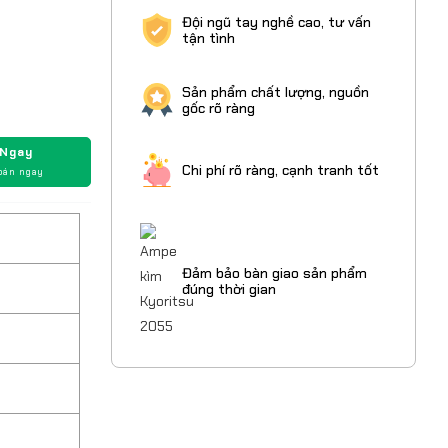
Đội ngũ tay nghề cao, tư vấn
tận tình
Sản phẩm chất lượng, nguồn
gốc rõ ràng
 Ngay
Chi phí rõ ràng, cạnh tranh tốt
oán ngay
Đảm bảo bàn giao sản phẩm
đúng thời gian