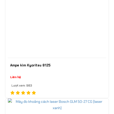
Ampe kìm Kyoritsu 8125
Liên hệ
Lượt xem: 983