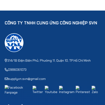
CÔNG TY TNHH CUNG ỨNG CÔNG NGHIỆP SVN
314/1B Điện Biên Phủ, Phường 11, Quận 10, TP.Hồ Chí Minh
0986061073
supplyvn.svn@gmail.com