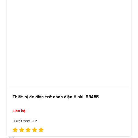
Thiết bị đo điện trở cách điện Hioki IR3455
Liên hệ
Lượt xem: 975