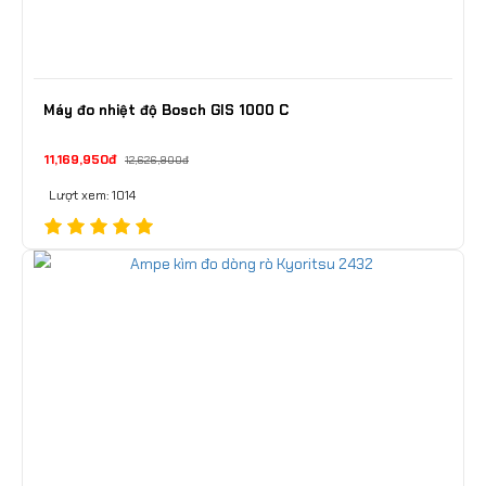
Máy đo nhiệt độ Bosch GIS 1000 C
11,169,950đ
12,626,900đ
Lượt xem: 1014