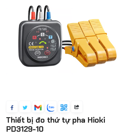
Thiết bị đo thứ tự pha Hioki
PD3129-10