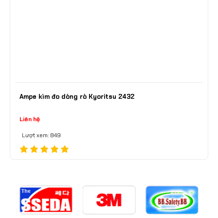
Ampe kìm đo dòng rò Kyoritsu 2432
Liên hệ
Lượt xem: 849