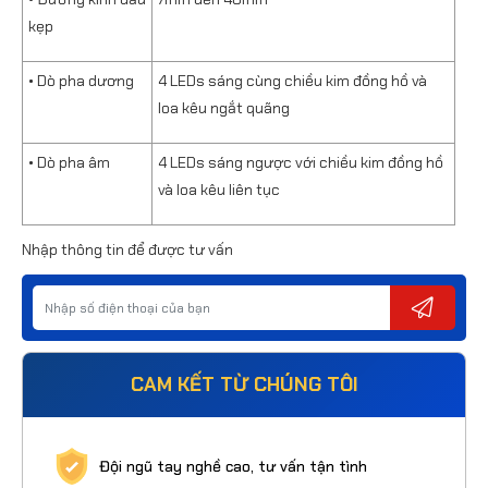
kẹp
• Dò pha dương
4 LEDs sáng cùng chiều kim đồng hồ và
loa kêu ngắt quãng
• Dò pha âm
4 LEDs sáng ngược với chiều kim đồng hồ
và loa kêu liên tục
Nhập thông tin để được tư vấn
CAM KẾT TỪ CHÚNG TÔI
Đội ngũ tay nghề cao, tư vấn tận tình