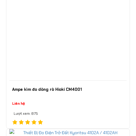
Ampe kìm đo dòng rò Hioki CM4001
Liên hệ
Lượt xem: 875