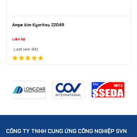
Ampe kìm Kyoritsu 2204R
Liên hệ
Lượt xem: 932
CÔNG TY TNHH CUNG ỨNG CÔNG NGHIỆP SVN