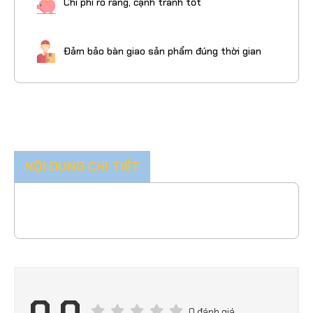
Chi phí rõ ràng, cạnh tranh tốt
Đảm bảo bàn giao sản phẩm đúng thời gian
NỘI DUNG CHI TIẾT
0.0
0 đánh giá