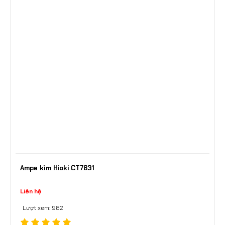
Ampe kìm Hioki CT7631
Liên hệ
Lượt xem: 982