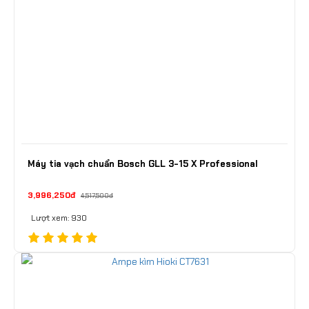
Máy tia vạch chuẩn Bosch GLL 3-15 X Professional
3,996,250đ
4,517,500đ
Lượt xem: 930