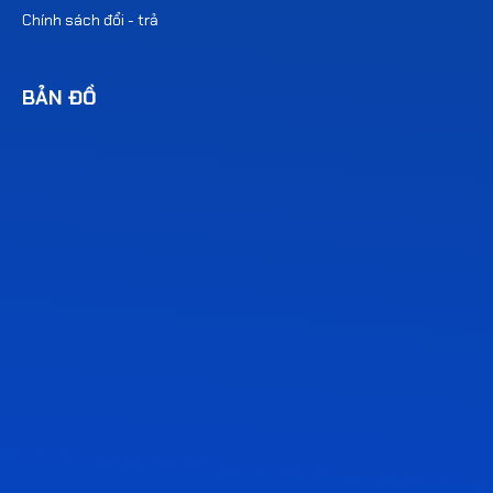
Chính sách đổi - trả
BẢN ĐỒ