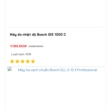
Máy đo nhiệt độ Bosch GIS 1000 C
11,169,950đ
12,626,900đ
Lượt xem: 1014