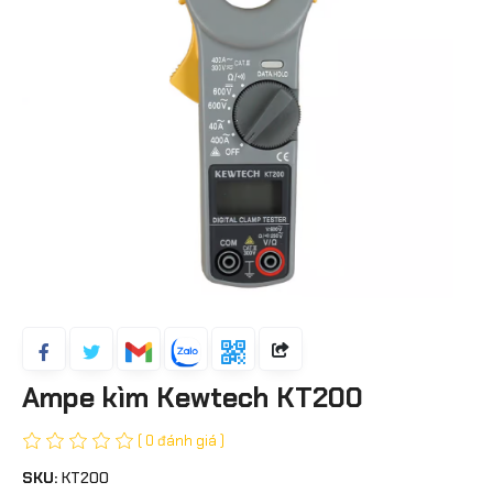
Ampe kìm Kewtech KT200
( 0 đánh giá )
SKU:
KT200