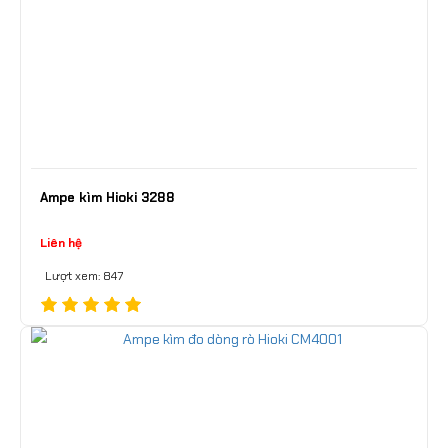
Ampe kìm Hioki 3288
Liên hệ
Lượt xem: 847