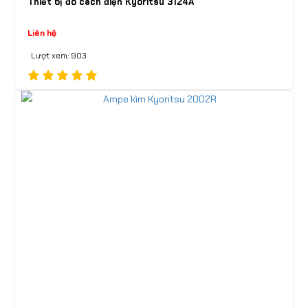
Thiết bị đo cách điện Kyoritsu 3124A
Liên hệ
Lượt xem: 903