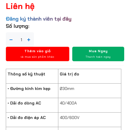
Liên hệ
Đăng ký thành viên tại đây
Số lượng:
Thêm vào giỏ
Mua Ngay
và mua sản phẩm khác
Thanh toán ngay
Thông số kỹ thuật
Giá trị đo
• Đường kính kìm kẹp
Ø30mm
• Dải đo dòng AC
40/400A
• Dải đo điện áp AC
400/600V