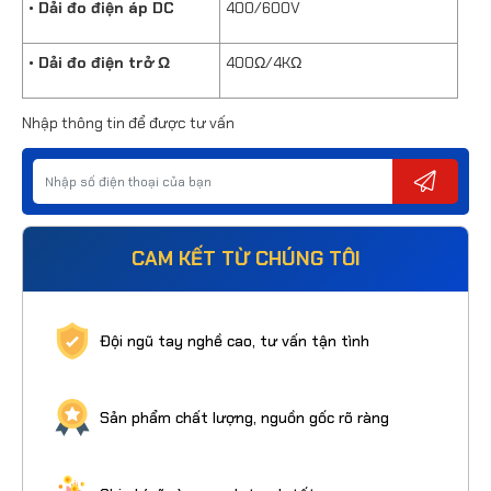
• Dải đo điện áp DC
400/600V
• Dải đo điện trở Ω
400Ω/4KΩ
Nhập thông tin để được tư vấn
CAM KẾT TỪ CHÚNG TÔI
Đội ngũ tay nghề cao, tư vấn tận tình
Sản phẩm chất lượng, nguồn gốc rõ ràng