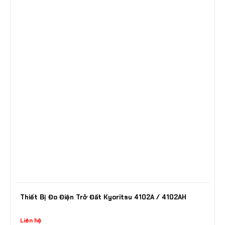
Thiết Bị Đo Điện Trở Đất Kyoritsu 4102A / 4102AH
Liên hệ